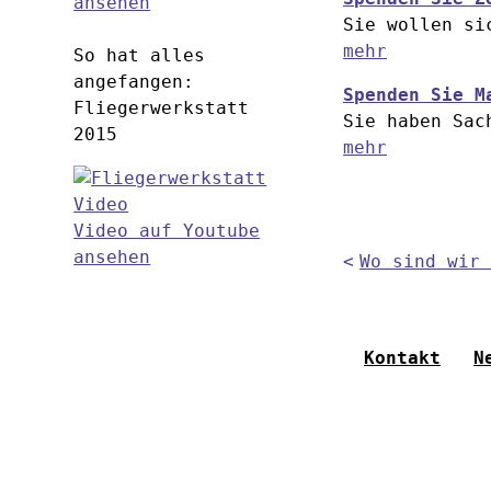
ansehen
Sie wollen si
mehr
So hat alles
angefangen:
Spenden Sie M
Fliegerwerkstatt
Sie haben Sac
2015
mehr
Video auf Youtube
ansehen
Wo sind wir 
Kontakt
N