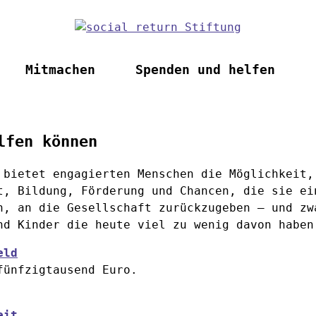
Mitmachen
Spenden und helfen
lfen können
 bietet engagierten Menschen die Möglichkeit,
t, Bildung, Förderung und Chancen, die sie ei
n, an die Gesellschaft zurückzugeben – und zw
nd Kinder die heute viel zu wenig davon haben
eld
fünfzigtausend Euro.
eit