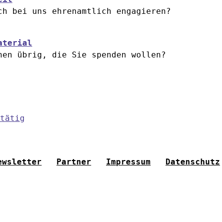
ch bei uns ehrenamtlich engagieren?
aterial
hen übrig, die Sie spenden wollen?
tätig
ewsletter
Partner
Impressum
Datenschutz