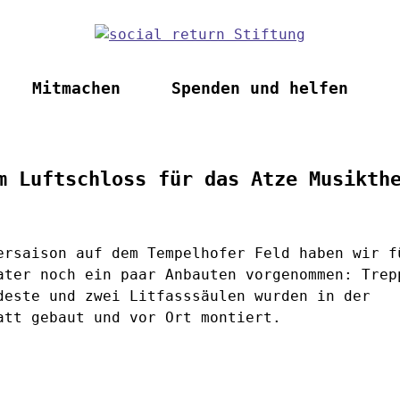
Mitmachen
Spenden und helfen
m Luftschloss für das Atze Musikth
ersaison auf dem Tempelhofer Feld haben wir f
ater noch ein paar Anbauten vorgenommen: Trep
deste und zwei Litfasssäulen wurden in der
att gebaut und vor Ort montiert.