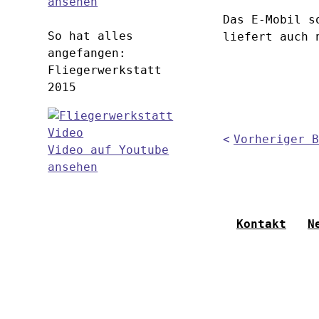
ansehen
Das E-Mobil s
So hat alles
liefert auch 
angefangen:
Fliegerwerkstatt
2015
Vorheriger B
Video auf Youtube
ansehen
Kontakt
N