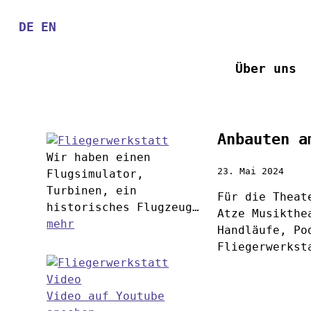
Direkt
zum
DE
EN
Inhalt
Über uns
Anbauten a
Wir haben einen
23. Mai 2024
Flugsimulator,
Turbinen, ein
Für die Theat
historisches Flugzeug…
Atze Musikthe
mehr
Handläufe, Po
Fliegerwerkst
Video auf Youtube