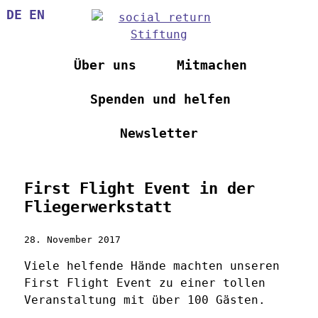
Direkt
DE
EN
zum
Inhalt
Über uns
Mitmachen
Spenden und helfen
Newsletter
First Flight Event in der
Fliegerwerkstatt
28. November 2017
Viele helfende Hände machten unseren
First Flight Event zu einer tollen
Veranstaltung mit über 100 Gästen.