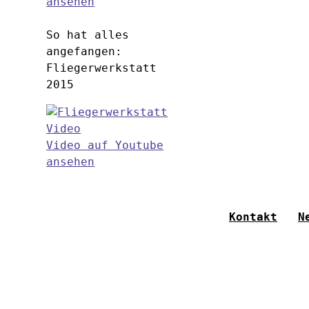
ansehen
So hat alles
angefangen:
Fliegerwerkstatt
2015
Video auf Youtube
ansehen
Kontakt
N