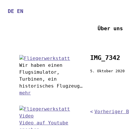
Direkt
zum
DE
EN
Inhalt
Über uns
IMG_7342
Wir haben einen
5. Oktober 2020
Flugsimulator,
Turbinen, ein
historisches Flugzeug…
mehr
Vorheriger B
Video auf Youtube