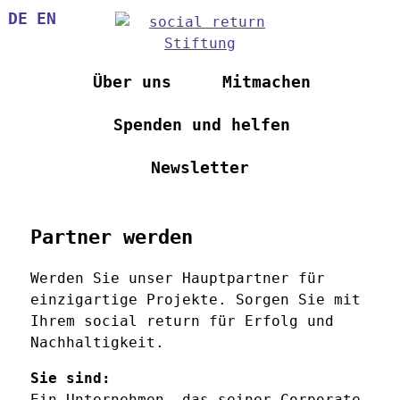
Direkt
DE
EN
zum
Inhalt
Über uns
Mitmachen
Spenden und helfen
Newsletter
Partner werden
Werden Sie unser Hauptpartner für
einzigartige Projekte. Sorgen Sie mit
Ihrem social return für Erfolg und
Nachhaltigkeit.
Sie sind:
Ein Unternehmen, das seiner Corporate